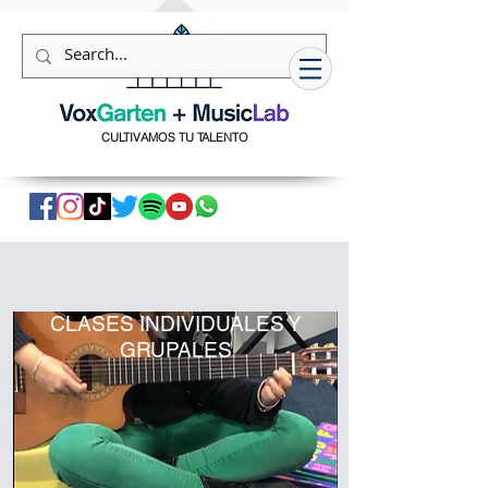
559589859550081
CULTIVAMOS TU TALENTO
ESCUELA DE MÚSICA
CLASES INDIVIDUALES Y
GRUPALES